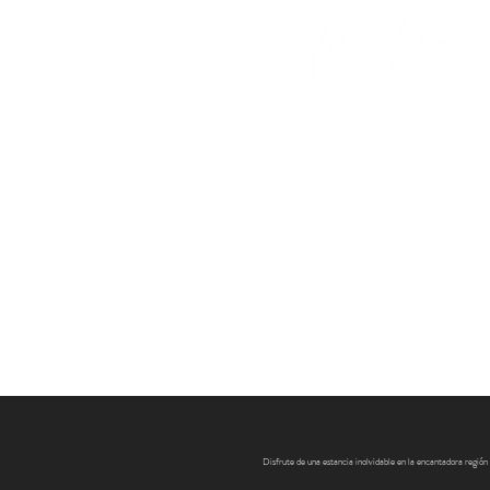
Disfrute de una estancia inolvidable en la encantadora región