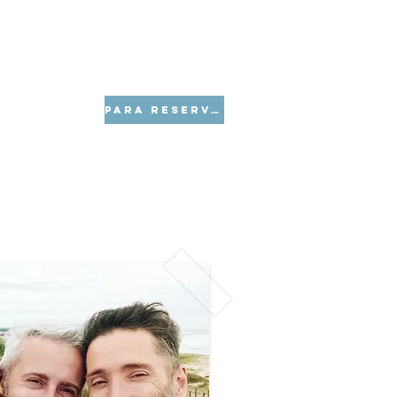
AVISOS LEGALES
Event List
PARA RESERVAR