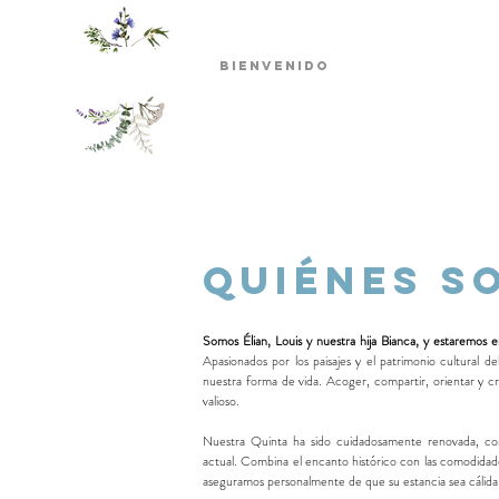
BIENVENIDO
ALOJAMIENTO
QUIÉNES S
Somos Élian, Louis y nuestra hija Bianca, y estaremos e
Apasionados por los paisajes y el patrimonio cultural d
nuestra forma de vida. Acoger, compartir, orientar y c
valioso.
Nuestra Quinta ha sido cuidadosamente renovada, con
actual. Combina el encanto histórico con las comodidad
aseguramos personalmente de que su estancia sea cálid