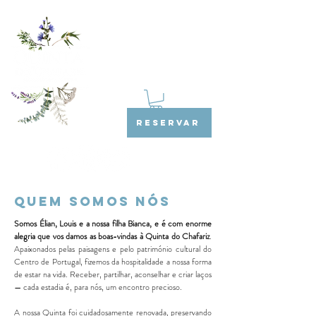
RESERVAR
QUEM SOMOS NÓS
Somos Élian, Louis e a nossa filha Bianca, e é com enorme
alegria que vos damos as boas-vindas à Quinta do Chafariz
.
Apaixonados pelas paisagens e pelo património cultural do
Centro de Portugal, fizemos da hospitalidade a nossa forma
de estar na vida. Receber, partilhar, aconselhar e criar laços
— cada estadia é, para nós, um encontro precioso.
A nossa Quinta foi cuidadosamente renovada, preservando