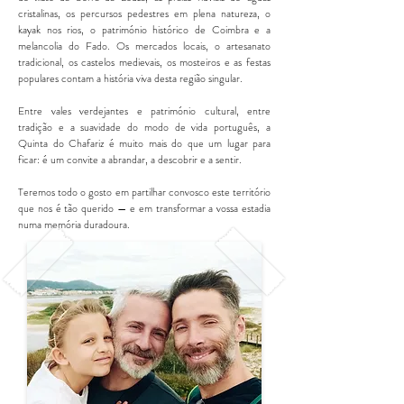
cristalinas, os percursos pedestres em plena natureza, o
kayak nos rios, o património histórico de Coimbra e a
melancolia do Fado. Os mercados locais, o artesanato
tradicional, os castelos medievais, os mosteiros e as festas
populares contam a história viva desta região singular.
Entre vales verdejantes e património cultural, entre
tradição e a suavidade do modo de vida português, a
Quinta do Chafariz é muito mais do que um lugar para
ficar: é um convite a abrandar, a descobrir e a sentir.
Teremos todo o gosto em partilhar convosco este território
que nos é tão querido — e em transformar a vossa estadia
numa memória duradoura.