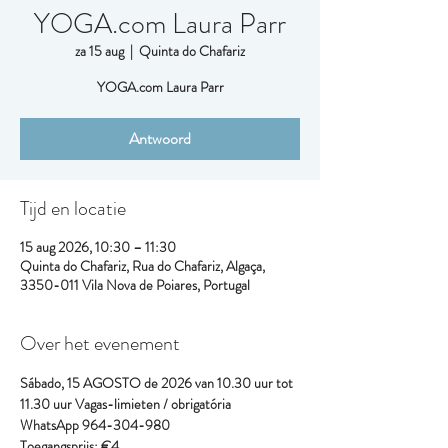
YOGA.com Laura Parr
za 15 aug
  |  
Quinta do Chafariz
YOGA.com Laura Parr
Antwoord
Tijd en locatie
15 aug 2026, 10:30 – 11:30
Quinta do Chafariz, Rua do Chafariz, Algaça,
3350-011 Vila Nova de Poiares, Portugal
Over het evenement
Sábado, 15 AGOSTO de 2026 van 10.30 uur tot 
11.30 uur
Vagas-limieten / obrigatória
WhatsApp 964-304-980
Toegangsprijs: €4