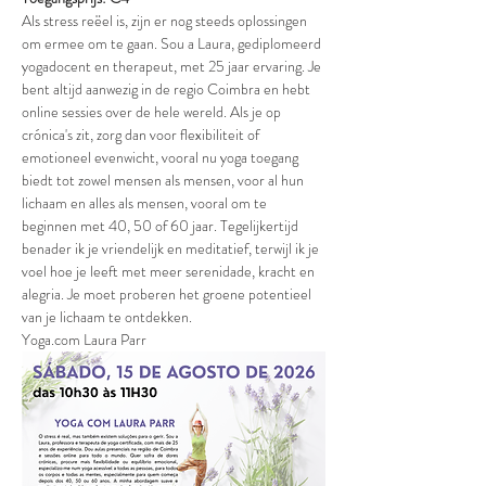
Als stress reëel is, zijn er nog steeds oplossingen 
om ermee om te gaan. Sou a Laura, gediplomeerd 
yogadocent en therapeut, met 25 jaar ervaring. Je 
bent altijd aanwezig in de regio Coimbra en hebt 
online sessies over de hele wereld. Als je op 
crónica's zit, zorg dan voor flexibiliteit of 
emotioneel evenwicht, vooral nu yoga toegang 
biedt tot zowel mensen als mensen, voor al hun 
lichaam en alles als mensen, vooral om te 
beginnen met 40, 50 of 60 jaar. Tegelijkertijd 
benader ik je vriendelijk en meditatief, terwijl ik je 
voel hoe je leeft met meer serenidade, kracht en 
alegria. Je moet proberen het groene potentieel 
van je lichaam te ontdekken.
Yoga.com Laura Parr