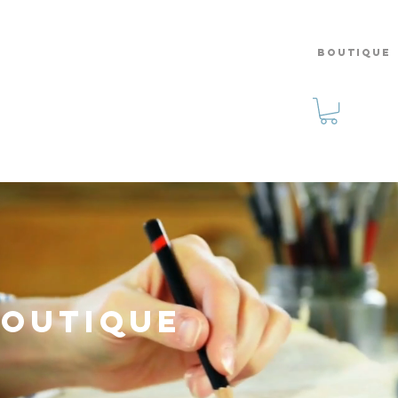
SERVICES
ÉVÈNEMENTS
CULTURE
BOUTIQUE
Boutique