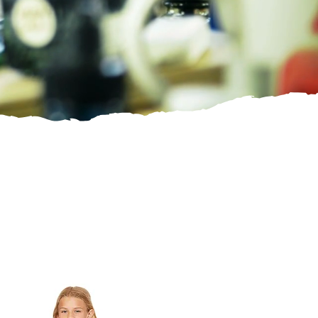
 saisons. Elle propose une sélection d’articles qui
es
Noites Culturais na
ons traduisent l’âme de ces soirées culturelles et