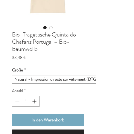
Bio-Tragetasche Quinta do
Chafariz Portugal – Bio-
Baumwolle
Preis
33,48 €
Größe
*
Natural - Impression directe sur vêtement (DTG)
Anzahl
*
In den Warenkorb