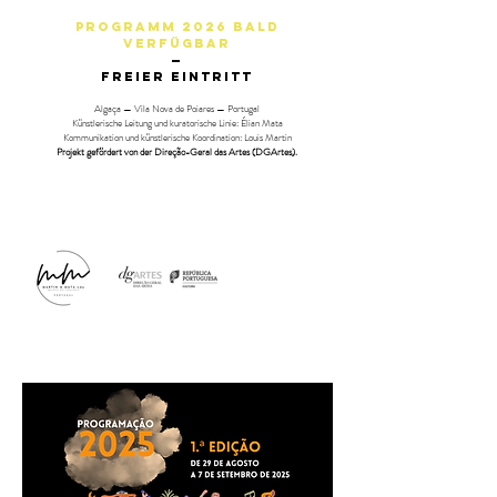
PROGRAMM 2026 BALD
VERFÜGBAR
—
Freier Eintritt
Algaça — Vila Nova de Poiares — Portugal
Künstlerische Leitung und kuratorische Linie: Élian Mata
Kommunikation und künstlerische Koordination: Louis Martin
Projekt gefördert von der Direção-Geral das Artes (DGArtes).