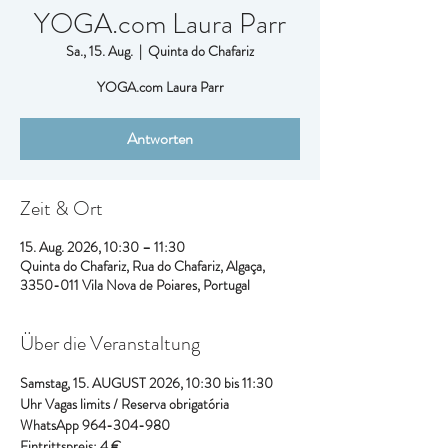
YOGA.com Laura Parr
Sa., 15. Aug.
  |  
Quinta do Chafariz
YOGA.com Laura Parr
Antworten
Zeit & Ort
15. Aug. 2026, 10:30 – 11:30
Quinta do Chafariz, Rua do Chafariz, Algaça,
3350-011 Vila Nova de Poiares, Portugal
Über die Veranstaltung
Samstag, 15. AUGUST 2026, 10:30 bis 11:30 
Uhr
Vagas limits / Reserva obrigatória
WhatsApp 964-304-980
Eintrittspreis: 4 €