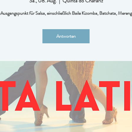
Sa., 08. Aug.
  |  
Quinta do Chafariz
Ausgangspunkt für Salsa, einschließlich Baile Kizomba, Batchata, Mereng
Antworten