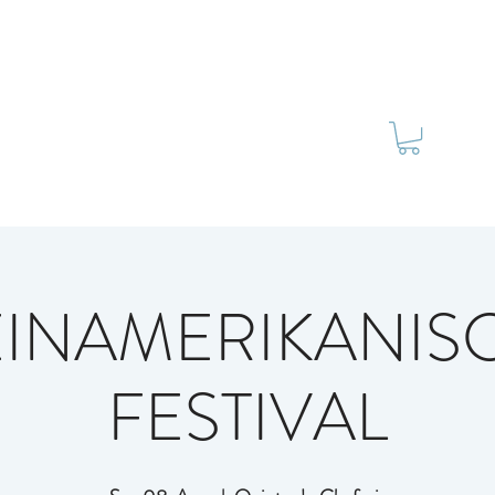
E
DIENSTLEISTUNGEN
VERANSTALTUNGEN
EINAMERIKANIS
FESTIVAL