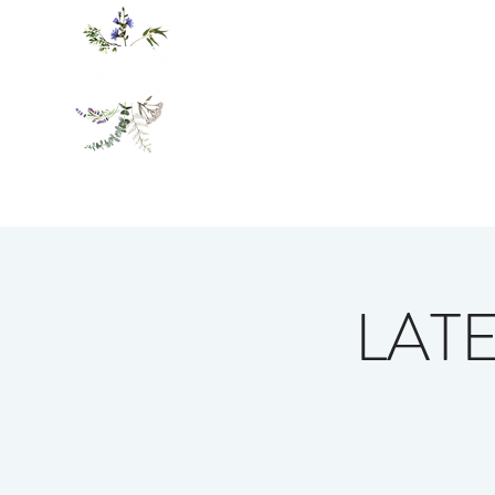
STARTSEITE
UNTERKÜNFT
LAT