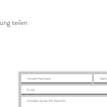
ung teilen
Rua do C